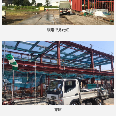
現場で見た虹
東区