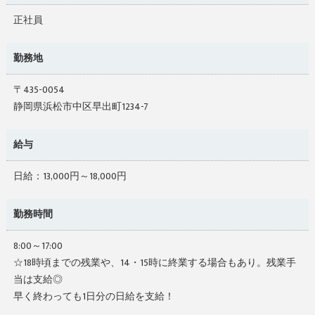
正社員
勤務地
〒435-0054
静岡県浜松市中区早出町1234-7
給与
日給：13,000円～18,000円
勤務時間
8:00～17:00
☆18時頃までの残業や、14・15時に終業する場合もあり。残業手
当は支給◎
早く終わっても1日分の日給を支給！