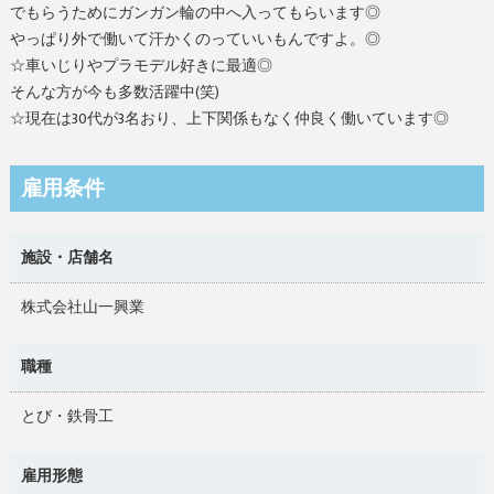
でもらうためにガンガン輪の中へ入ってもらいます◎
やっぱり外で働いて汗かくのっていいもんですよ。◎
☆車いじりやプラモデル好きに最適◎
そんな方が今も多数活躍中(笑)
☆現在は30代が3名おり、上下関係もなく仲良く働いています◎
雇用条件
施設・店舗名
株式会社山一興業
職種
とび・鉄骨工
雇用形態