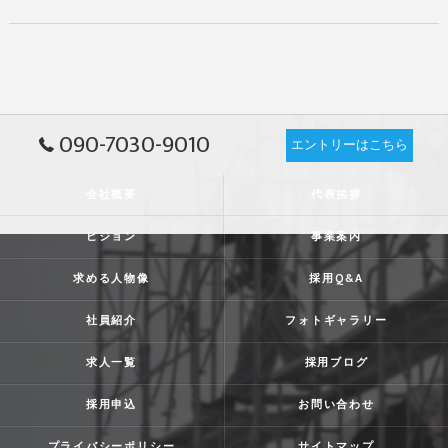
090-7030-9010
エントリーはこちら
会社概要
代表挨拶
ビジョン
事業案内
求める人物像
採用Q&A
社員紹介
フォトギャラリー
求人一覧
採用ブログ
採用申込
お問い合わせ
プライバシーポリシー
サイトマップ