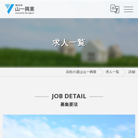
求人一覧
浜松の鳶は山一興業
求人一覧
詳細
JOB DETAIL
募集要項