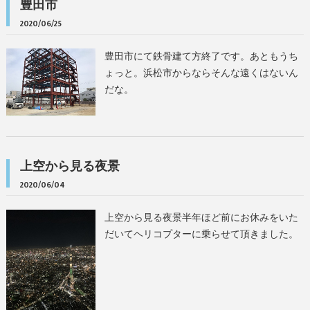
豊田市
2020/06/25
豊田市にて鉄骨建て方終了です。あともうち
ょっと。浜松市からならそんな遠くはないん
だな。
上空から見る夜景
2020/06/04
上空から見る夜景半年ほど前にお休みをいた
だいてヘリコプターに乗らせて頂きました。