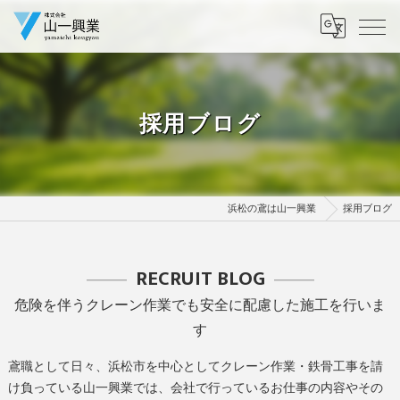
採用ブログ
浜松の鳶は山一興業
採用ブログ
RECRUIT BLOG
危険を伴うクレーン作業でも安全に配慮した施工を行いま
す
鳶職として日々、浜松市を中心としてクレーン作業・鉄骨工事を請
け負っている山一興業では、会社で行っているお仕事の内容やその