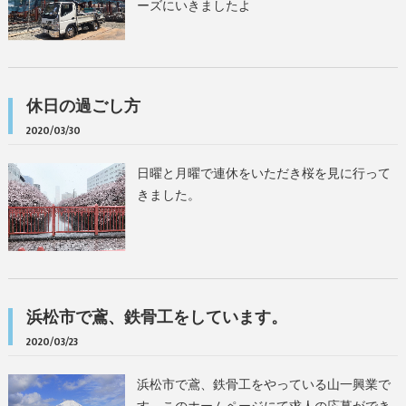
ーズにいきましたよ
休日の過ごし方
2020/03/30
日曜と月曜で連休をいただき桜を見に行って
きました。
浜松市で鳶、鉄骨工をしています。
2020/03/23
浜松市で鳶、鉄骨工をやっている山一興業で