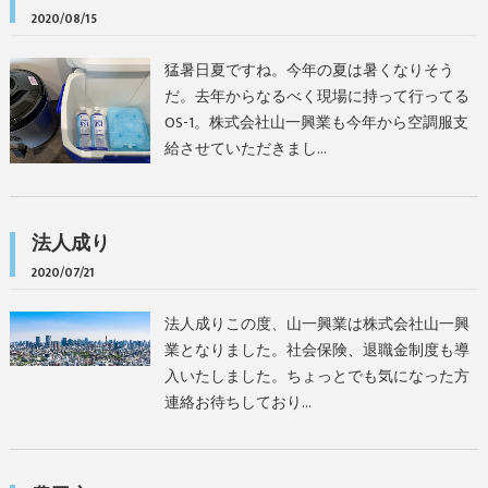
2020/08/15
猛暑日夏ですね。今年の夏は暑くなりそう
だ。去年からなるべく現場に持って行ってる
OS-1。株式会社山一興業も今年から空調服支
給させていただきまし…
法人成り
2020/07/21
法人成りこの度、山一興業は株式会社山一興
業となりました。社会保険、退職金制度も導
入いたしました。ちょっとでも気になった方
連絡お待ちしており…